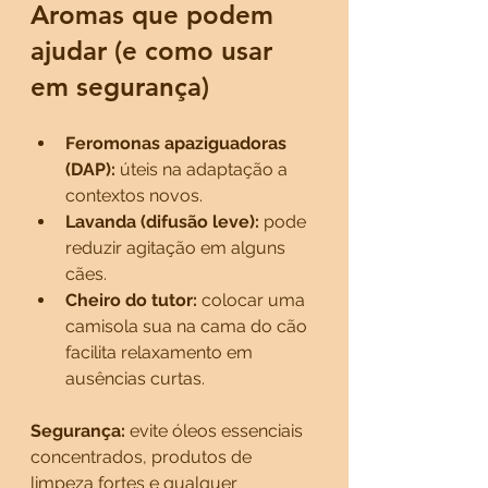
Aromas que podem 
ajudar (e como usar 
em segurança)
Feromonas apaziguadoras 
(DAP):
 úteis na adaptação a 
contextos novos.
Lavanda (difusão leve):
 pode 
reduzir agitação em alguns 
cães.
Cheiro do tutor:
 colocar uma 
camisola sua na cama do cão 
facilita relaxamento em 
ausências curtas.
Segurança:
 evite óleos essenciais 
concentrados, produtos de 
limpeza fortes e qualquer 