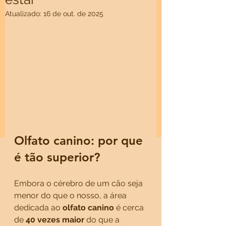
Atualizado:
16 de out. de 2025
Olfato canino: por que 
é tão superior?
Embora o cérebro de um cão seja 
menor do que o nosso, a área 
dedicada ao 
olfato canino
 é cerca 
de 
40 vezes maior
 do que a 