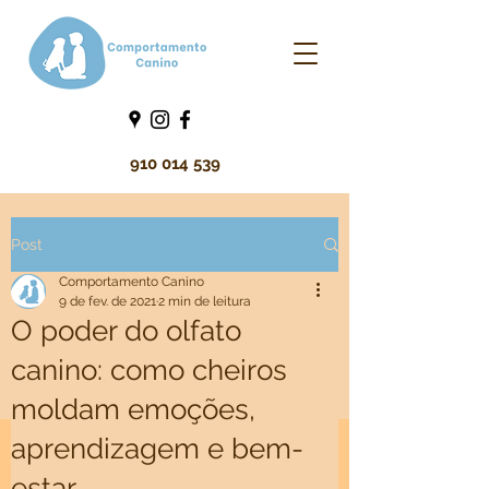
910 014 539
Post
Comportamento Canino
9 de fev. de 2021
2 min de leitura
O poder do olfato
canino: como cheiros
moldam emoções,
aprendizagem e bem-
estar