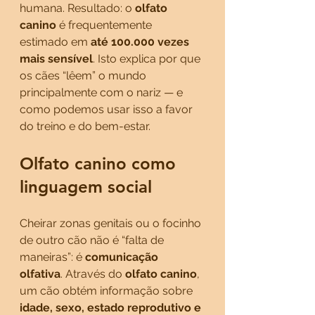
humana. Resultado: o 
olfato 
canino
 é frequentemente 
estimado em 
até 100.000 vezes 
mais sensível
. Isto explica por que 
os cães “lêem” o mundo 
principalmente com o nariz — e 
como podemos usar isso a favor 
do treino e do bem-estar.
Olfato canino como 
linguagem social
Cheirar zonas genitais ou o focinho 
de outro cão não é “falta de 
maneiras”: é 
comunicação 
olfativa
. Através do 
olfato canino
, 
um cão obtém informação sobre 
idade, sexo, estado reprodutivo e 