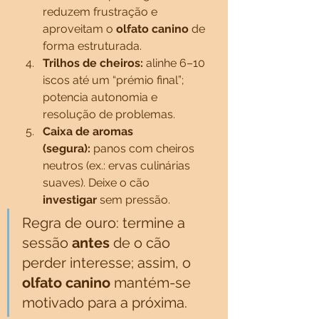
reduzem frustração e 
aproveitam o 
olfato canino
 de 
forma estruturada.
Trilhos de cheiros:
 alinhe 6–10 
iscos até um “prémio final”; 
potencia autonomia e 
resolução de problemas.
Caixa de aromas 
(segura):
 panos com cheiros 
neutros (ex.: ervas culinárias 
suaves). Deixe o cão 
investigar
 sem pressão.
Regra de ouro: termine a 
sessão 
antes
 de o cão 
perder interesse; assim, o 
olfato canino
 mantém-se 
motivado para a próxima.