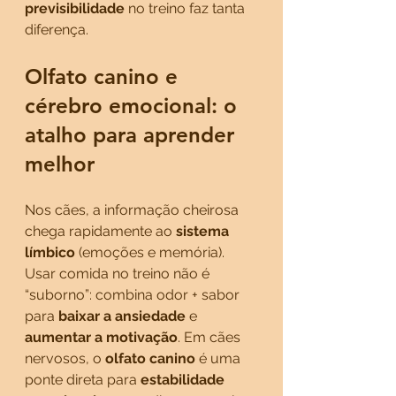
previsibilidade
 no treino faz tanta 
diferença.
Olfato canino e 
cérebro emocional: o 
atalho para aprender 
melhor
Nos cães, a informação cheirosa 
chega rapidamente ao 
sistema 
límbico
 (emoções e memória). 
Usar comida no treino não é 
“suborno”: combina odor + sabor 
para 
baixar a ansiedade
 e 
aumentar a motivação
. Em cães 
nervosos, o 
olfato canino
 é uma 
ponte direta para 
estabilidade 