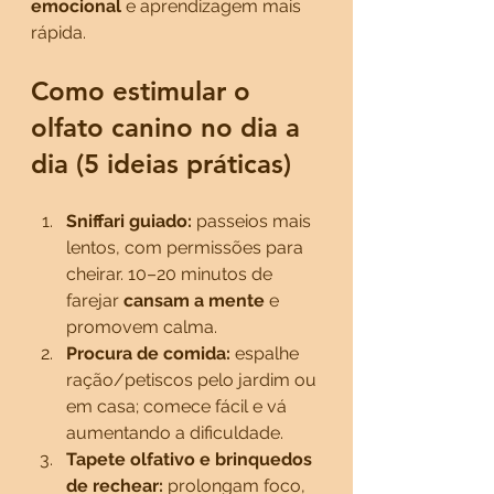
emocional
 e aprendizagem mais 
rápida.
Como estimular o 
olfato canino no dia a 
dia (5 ideias práticas)
Sniffari guiado:
 passeios mais 
lentos, com permissões para 
cheirar. 10–20 minutos de 
farejar 
cansam a mente
 e 
promovem calma.
Procura de comida:
 espalhe 
ração/petiscos pelo jardim ou 
em casa; comece fácil e vá 
aumentando a dificuldade.
Tapete olfativo e brinquedos 
de rechear:
 prolongam foco, 