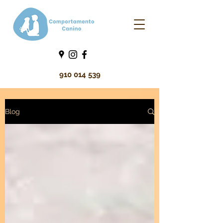
910 014 539
Blog