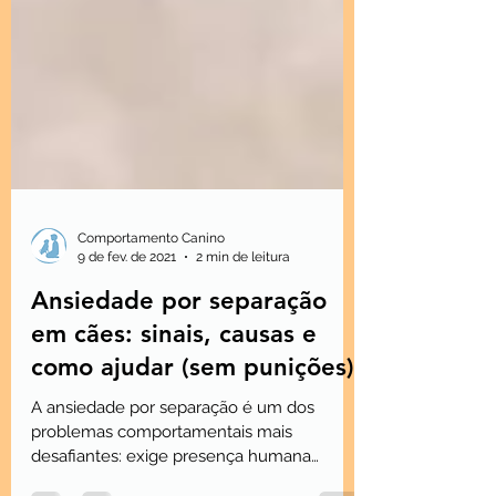
Comportamento Canino
9 de fev. de 2021
2 min de leitura
Ansiedade por separação
em cães: sinais, causas e
como ajudar (sem punições)
A ansiedade por separação é um dos
problemas comportamentais mais