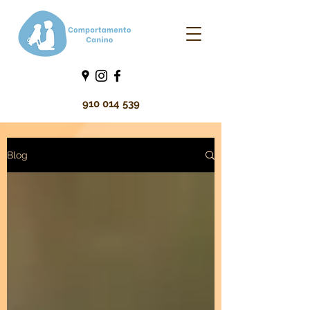
910 014 539
Blog