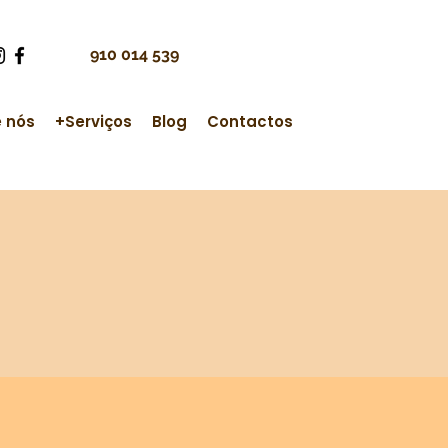
910 014 539
 nós
+Serviços
Blog
Contactos