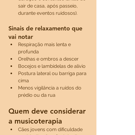
sair de casa, após passeio, 
durante eventos ruidosos).
Sinais de relaxamento que 
vai notar
Respiração mais lenta e 
profunda
Orelhas e ombros a descer
Bocejos e lambidelas de alívio
Postura lateral ou barriga para 
cima
Menos vigilância a ruídos do 
prédio ou da rua
Quem deve considerar 
a musicoterapia
Cães jovens com dificuldade 