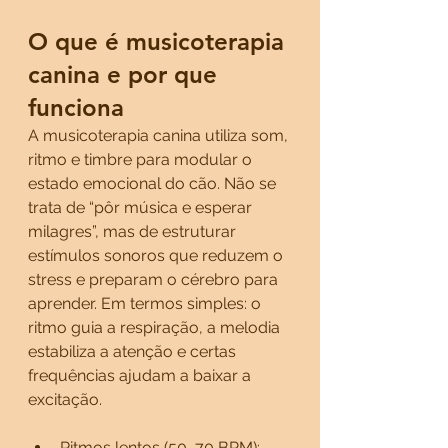
O que é musicoterapia 
canina e por que 
funciona
A musicoterapia canina utiliza som, 
ritmo e timbre para modular o 
estado emocional do cão. Não se 
trata de “pôr música e esperar 
milagres”, mas de estruturar 
estímulos sonoros que reduzem o 
stress e preparam o cérebro para 
aprender. Em termos simples: o 
ritmo guia a respiração, a melodia 
estabiliza a atenção e certas 
frequências ajudam a baixar a 
excitação.
Ritmos lentos (50–70 BPM): 