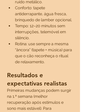
ruído metálico.
Conforto: tapete 
antiderrapante, água fresca, 
brinquedo de lamber opcional.
Tempo: 12–20 minutos sem 
interrupções, telemóvel em 
silêncio.
Rotina: use sempre a mesma 
“âncora” (tapete + música) para 
que o cão reconheça o ritual 
de relaxamento.
Resultados e 
expectativas realistas
Primeiras mudanças podem surgir 
na 1.ª semana (melhor 
recuperação após estímulos e 
sono mais estável). Para 