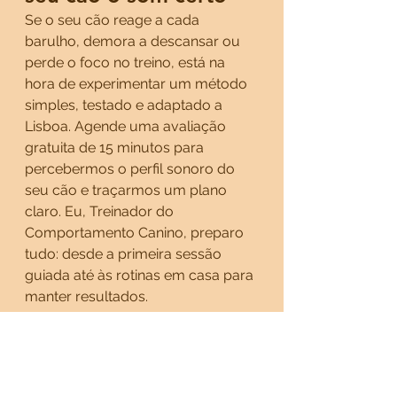
Se o seu cão reage a cada 
barulho, demora a descansar ou 
perde o foco no treino, está na 
hora de experimentar um método 
simples, testado e adaptado a 
Lisboa. Agende uma avaliação 
gratuita de 15 minutos para 
percebermos o perfil sonoro do 
seu cão e traçarmos um plano 
claro. Eu, Treinador do 
Comportamento Canino, preparo 
tudo: desde a primeira sessão 
guiada até às rotinas em casa para 
manter resultados.
Quer um cão mais calmo, focado 
e feliz? Clique no botão e marque 
a sua sessão — o relaxamento 