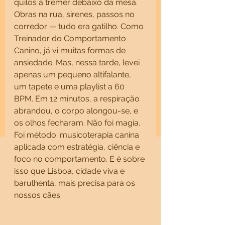
quilos a tremer debaixo da mesa. 
Obras na rua, sirenes, passos no 
corredor — tudo era gatilho. Como 
Treinador do Comportamento 
Canino, já vi muitas formas de 
ansiedade. Mas, nessa tarde, levei 
apenas um pequeno altifalante, 
um tapete e uma playlist a 60 
BPM. Em 12 minutos, a respiração 
abrandou, o corpo alongou-se, e 
os olhos fecharam. Não foi magia. 
Foi método: musicoterapia canina 
aplicada com estratégia, ciência e 
foco no comportamento. E é sobre 
isso que Lisboa, cidade viva e 
barulhenta, mais precisa para os 
nossos cães.