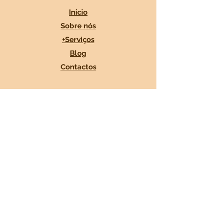
Início
Sobre nós
+Serviços
Blog
Contactos
Nossos Parceiros
GOSBI
Rações