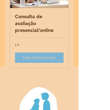
Consulta de
avaliação
presencial/online
1 h
Mais Informações