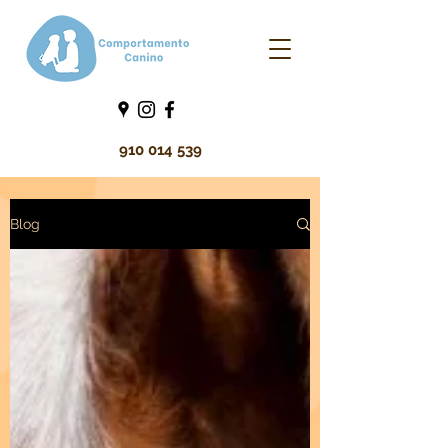
910 014 539
Blog