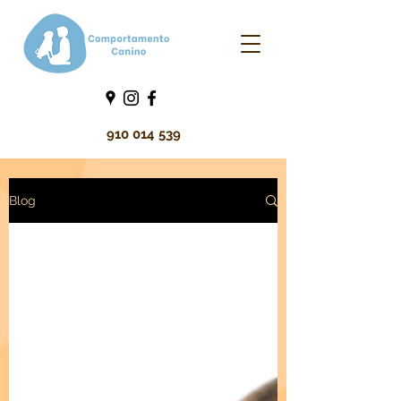
910 014 539
Blog