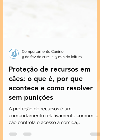
Comportamento Canino
9 de fev. de 2021
3 min de leitura
Proteção de recursos em
cães: o que é, por que
acontece e como resolver
sem punições
A proteção de recursos é um
comportamento relativamente comum: o
cão controla o acesso a comida,
brinquedos, espaços ou pessoas através de