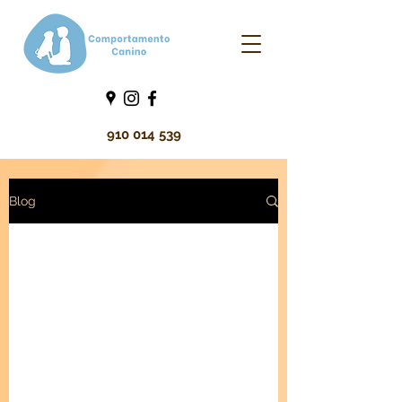
910 014 539
Blog