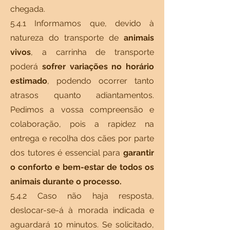
chegada.
5.4.1 Informamos que, devido à
natureza do transporte de
animais
vivos
, a carrinha de transporte
poderá
sofrer variações no horário
estimado
, podendo ocorrer tanto
atrasos quanto adiantamentos.
Pedimos a vossa compreensão e
colaboração, pois a rapidez na
entrega e recolha dos cães por parte
dos tutores é essencial para
garantir
o conforto e bem-estar de todos os
animais durante o processo.
5.4.2 Caso não haja resposta,
deslocar-se-á à morada indicada e
aguardará 10 minutos. Se solicitado,