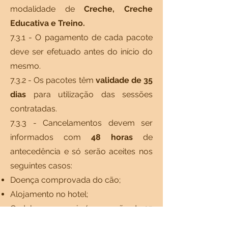
modalidade de
Creche, Creche
Educativa e Treino.
7.3.1 - O pagamento de cada pacote
deve ser efetuado antes do início do
mesmo.
7.3.2 - Os pacotes têm
validade de 35
dias
para utilização das sessões
contratadas.
7.3.3 - Cancelamentos devem ser
informados com
48 horas
de
antecedência e só serão aceites nos
seguintes casos:
Doença comprovada do cão;
Alojamento no hotel;
Cadelas com o cio (suspensão de 25
dias);