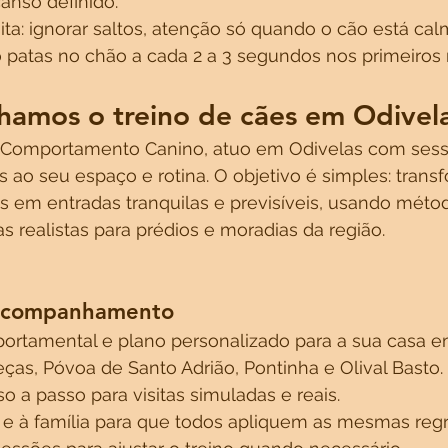
anso definido.
sita: ignorar saltos, atenção só quando o cão está cal
o patas no chão a cada 2 a 3 segundos nos primeiros 
hamos o treino de cães em Odivel
 Comportamento Canino, atuo em Odivelas com sess
s ao seu espaço e rotina. O objetivo é simples: trans
 em entradas tranquilas e previsíveis, usando métod
as realistas para prédios e moradias da região.
 acompanhamento
ortamental e plano personalizado para a sua casa e
as, Póvoa de Santo Adrião, Pontinha e Olival Basto.
o a passo para visitas simuladas e reais.
r e à família para que todos apliquem as mesmas regr