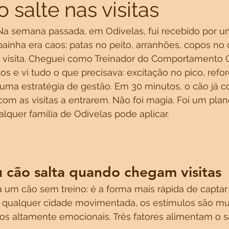
 salte nas visitas
 Na semana passada, em Odivelas, fui recebido por u
ainha era caos: patas no peito, arranhões, copos no 
 visita. Cheguei como Treinador do Comportamento C
os e vi tudo o que precisava: excitação no pico, refor
uma estratégia de gestão. Em 30 minutos, o cão já co
om as visitas a entrarem. Não foi magia. Foi um plan
lquer família de Odivelas pode aplicar.
 cão salta quando chegam visitas
a um cão sem treino: é a forma mais rápida de captar
qualquer cidade movimentada, os estímulos são mui
os altamente emocionais. Três fatores alimentam o sa