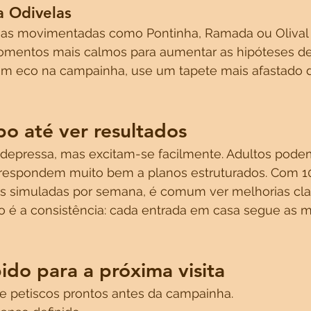
a Odivelas
as movimentadas como Pontinha, Ramada ou Olival B
mentos mais calmos para aumentar as hipóteses de
om eco na campainha, use um tapete mais afastado d
o até ver resultados
depressa, mas excitam-se facilmente. Adultos podem
respondem muito bem a planos estruturados. Com 10
itas simuladas por semana, é comum ver melhorias cla
 é a consistência: cada entrada em casa segue as 
pido para a próxima visita
 e petiscos prontos antes da campainha.