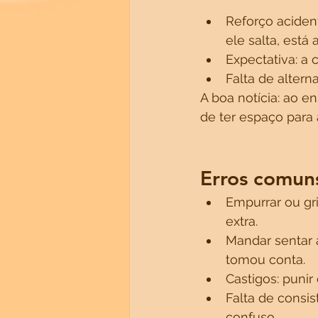
Reforço acident
ele salta, está
Expectativa: a 
Falta de altern
A boa notícia: ao e
de ter espaço para 
Erros comun
Empurrar ou gri
extra.
Mandar sentar a
tomou conta.
Castigos: punir
Falta de consis
confuso.