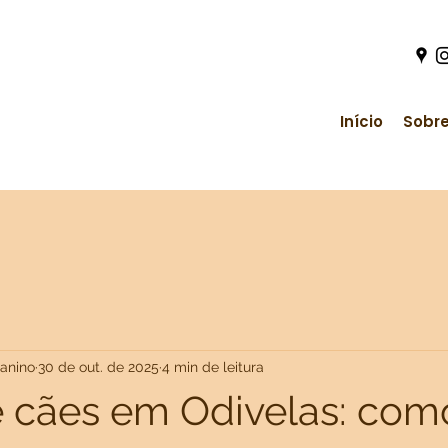
Início
Sobre
anino
30 de out. de 2025
4 min de leitura
e cães em Odivelas: como