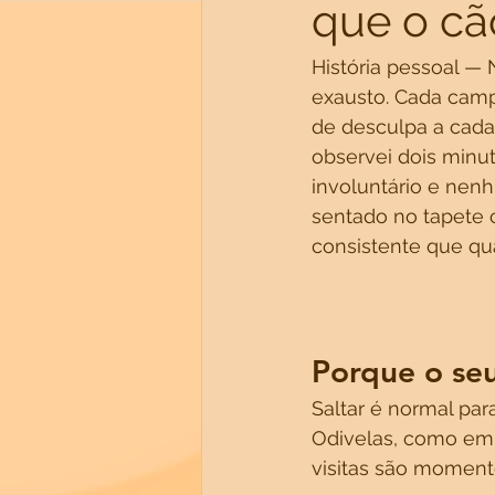
que o cão
História pessoal —
exausto. Cada camp
de desculpa a cada
observei dois minut
involuntário e nenh
sentado no tapete c
consistente que qua
Porque o seu
Saltar é normal par
Odivelas, como em 
visitas são moment