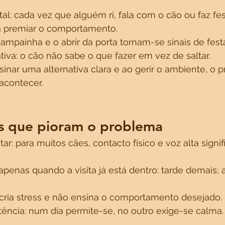
al: cada vez que alguém ri, fala com o cão ou faz fe
 a premiar o comportamento.
campainha e o abrir da porta tornam-se sinais de fest
ativa: o cão não sabe o que fazer em vez de saltar.
nsinar uma alternativa clara e ao gerir o ambiente, o 
acontecer.
s que pioram o problema
tar: para muitos cães, contacto físico e voz alta sign
penas quando a visita já está dentro: tarde demais; a
 cria stress e não ensina o comportamento desejado.
tência: num dia permite-se, no outro exige-se calma. 