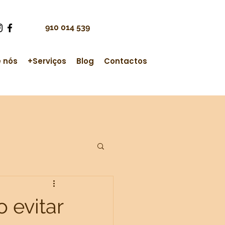
910 014 539
 nós
+Serviços
Blog
Contactos
 evitar